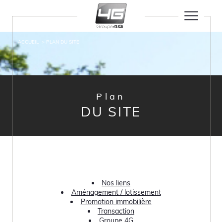
ACCUEIL
PLAN DU SITE
Plan
DU SITE
Nos liens
Aménagement / lotissement
Promotion immobilière
Transaction
Groupe 4G