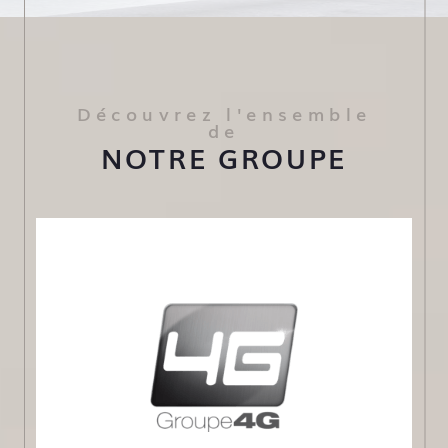
projets et est essentielle à nos yeux.
Opérateur immobilier indépendant, notre
volonté première est d’être au service des
Découvrez l'ensemble
usagers et des collectivités autant dans la
de
création de nouveaux lieux de vie que dans la
NOTRE GROUPE
préservation et la valorisation de notre
patrimoine à travers la réhabilitation et la
conservation de sites et de bâtiments
d’exception dans plusieurs de nos réalisations.