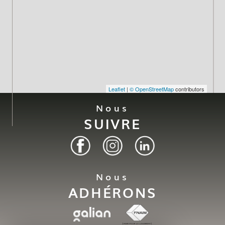
Leaflet
|
© OpenStreetMap
contributors
Nous
SUIVRE
Nous
ADHÉRONS