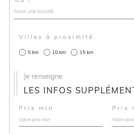
Localisation
Villes à proximité
5 km
10 km
15 km
Je renseigne
LES INFOS SUPPLÉMEN
Prix min
Prix