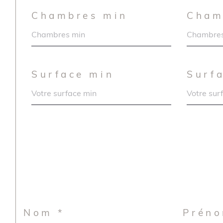
Chambres min
Cham
Surface min
Surf
Nom *
Préno