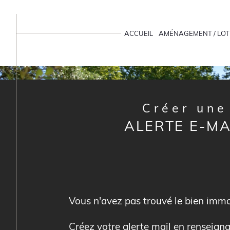
ACCUEIL
AMÉNAGEMENT / LOT
ACCUEIL
ALERTE MAIL
Créer une
ALERTE E-MA
Vous n'avez pas trouvé le bien immo
Créez votre alerte mail en renseigna