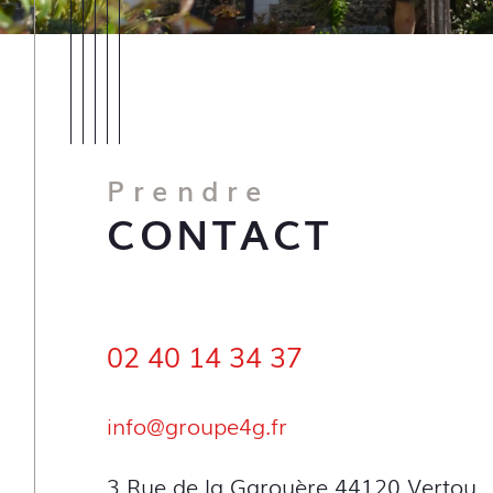
Prendre
CONTACT
02 40 14 34 37
info@groupe4g.fr
3 Rue de la Garouère
44120 Vertou