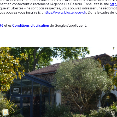
ent en contactant directement l’Agence / Le Réseau. Consultez le site
https
ique et Libertés » ne sont pas respectés, vous pouvez adresser une réclamati
us pouvez vous inscrire ici :
https://www.bloctel.gouv.fr
. Dans le cadre de 
ité
Conditions d'utilisation
et es
de Google s'appliquent.