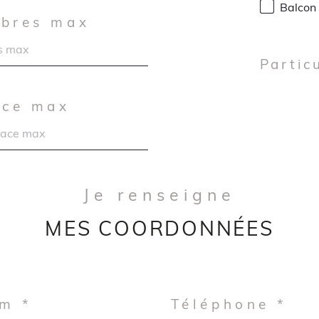
Balcon
bres max
Partic
ace max
Je renseigne
MES COORDONNÉES
m *
Téléphone *