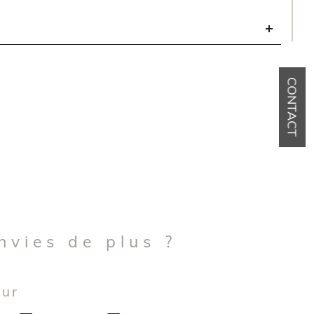
CONTACT
envies de plus ?
eur