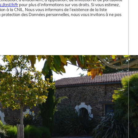
://cnil.fr/fr
pour plus d’informations sur vos droits. Si vous estimez,
on à la CNIL. Nous vous informons de l’existence de la liste
la protection des Données personnelles, nous vous invitons à ne pas