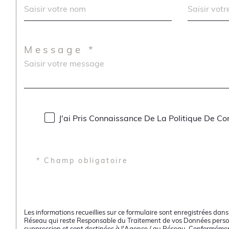
Message *
J'ai Pris Connaissance De La Politique De Co
* Champ obligatoire
Les informations recueillies sur ce formulaire sont enregistrées dan
Réseau qui reste Responsable du Traitement de vos Données personne
suppression et sont destinées à l'Agence / au Réseau. Conformément à 