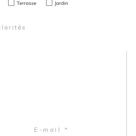
Terrasse
Jardin
ularités
E-mail *