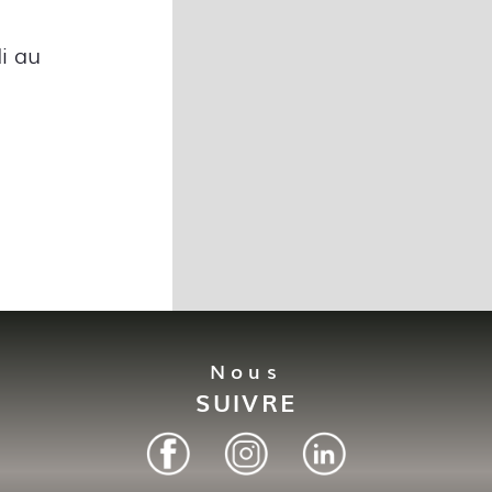
i au
Nous
SUIVRE