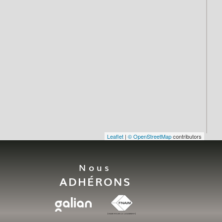
Leaflet
|
© OpenStreetMap
contributors
Nous
ADHÉRONS