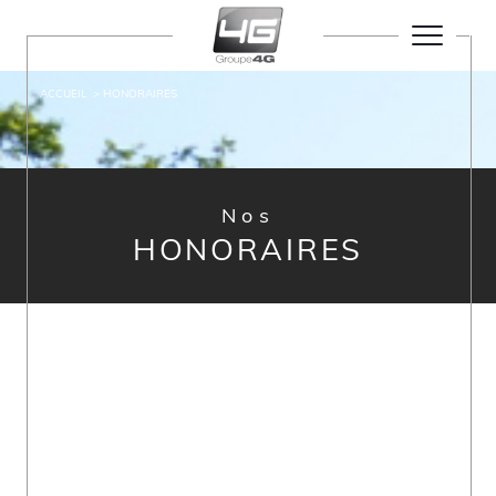
ACCUEIL
HONORAIRES
Nos
HONORAIRES