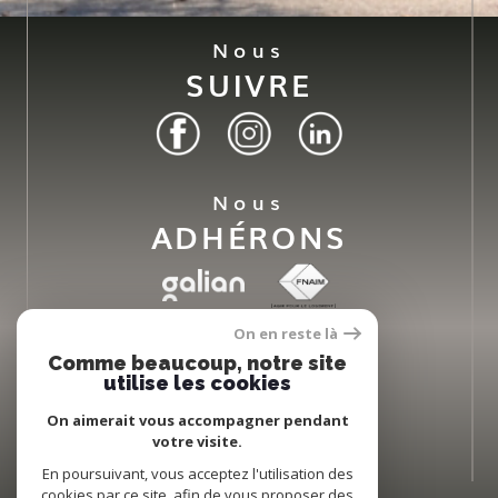
Nous
SUIVRE
Nous
ADHÉRONS
On en reste là
Comme beaucoup, notre site
utilise les cookies
On aimerait vous accompagner pendant
votre visite.
En poursuivant, vous acceptez l'utilisation des
cookies par ce site, afin de vous proposer des