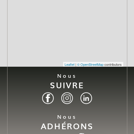
Leaflet
|
© OpenStreetMap
contributors
Nous
SUIVRE
Nous
ADHÉRONS