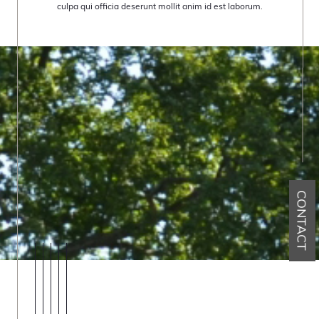
culpa qui officia deserunt mollit anim id est laborum.
CONTACT