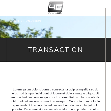
ACCUEIL
TRANSACTION
TRANSACTION
Lorem ipsum dolor sit amet, consectetur adipiscing elit, sed do
eiusmod tempor incididunt ut labore et dolore magna aliqua. Ut
enim ad minim veniam, quis nostrud exercitation ullamco laboris
nisi ut aliquip ex ea commodo consequat. Duis aute irure dolor in
reprehenderit in voluptate velit esse cillum dolore eu fugiat nulla
pariatur. Excepteur sint occaecat cupidatat non proident, sunt in